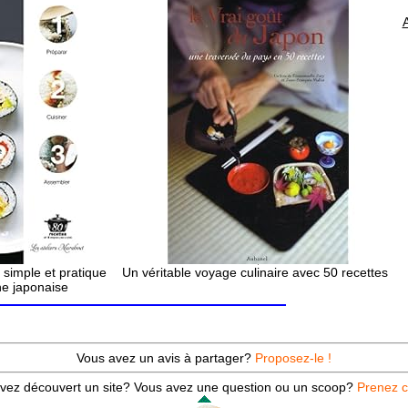
 simple et pratique
Un véritable voyage culinaire avec 50 recettes
ne japonaise
Vous avez un avis à partager?
Proposez-le !
vez découvert un site? Vous avez une question ou un scoop?
Prenez c