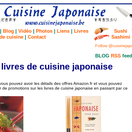
|
Blog
|
Vidéo
|
Photos
|
Liens
|
Livres
Sushi
de cuisine
|
Contact
Sashimi
Follow @cuisinejap
BLOG
RSS
fee
 livres de cuisine japonaise
vous pouvez avoir les détails des offres Amazon.fr et vous pouvez
 de promotions sur les livres de cuisine japonaise en passant par ce