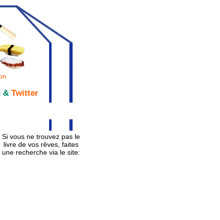
on
d &
Twitter
Si vous ne trouvez pas le
livre de vos rêves, faites
une recherche via le site: