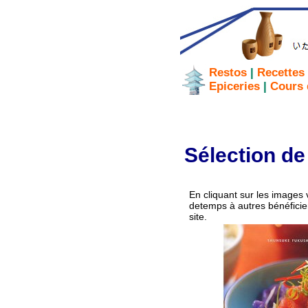
Restos
|
Recettes
Epiceries
|
Cours 
Sélection de
En cliquant sur les images 
detemps à autres bénéficier
site.