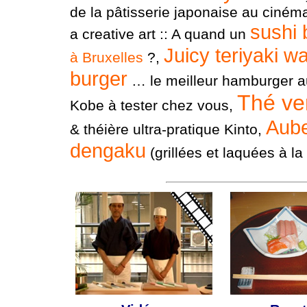
de la pâtisserie japonaise au cinéma
sushi 
a creative art :: A quand un
Juicy teriyaki w
à Bruxelles
?,
burger
… le meilleur hamburger a
Thé ve
Kobe à tester chez vous,
Aube
& théière ultra-pratique Kinto,
dengaku
(grillées et laquées à l